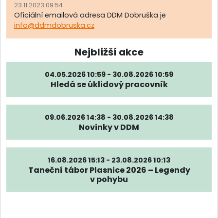
23.11.2023 09:54
Oficiální emailová adresa DDM Dobruška je
info@ddmdobruska.cz
Nejbližší akce
04.05.2026 10:59 - 30.08.2026 10:59
Hledá se úklidový pracovník
09.06.2026 14:38 - 30.08.2026 14:38
Novinky v DDM
16.08.2026 15:13 - 23.08.2026 10:13
Taneční tábor Plasnice 2026 – Legendy
v pohybu