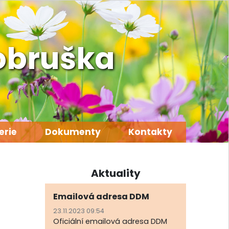
obruška
erie
Dokumenty
Kontakty
Aktuality
Emailová adresa DDM
23.11.2023 09:54
Oficiální emailová adresa DDM