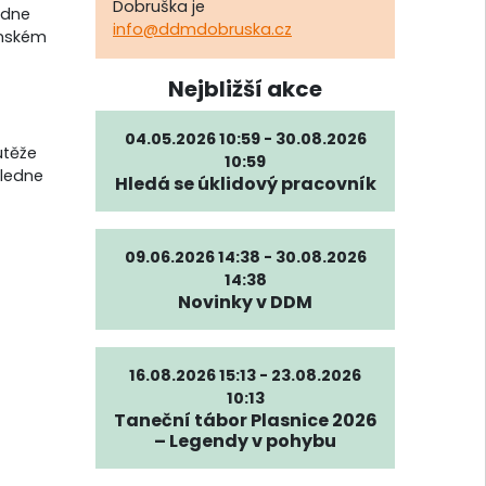
Dobruška je
edne
info@ddmdobruska.cz
anském
Nejbližší akce
04.05.2026 10:59 - 30.08.2026
utěže
10:59
oledne
Hledá se úklidový pracovník
09.06.2026 14:38 - 30.08.2026
14:38
Novinky v DDM
16.08.2026 15:13 - 23.08.2026
10:13
Taneční tábor Plasnice 2026
– Legendy v pohybu